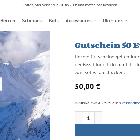
Kostenloser Versand in DE ab 70 € und kostenlose Retouren
Herren
Schmuck
Kids
Accessoires
Über uns
Gutschein 50 
Unsere Gutscheine gelten für
der Bezahlung bekommt ihr de
zum selbst ausdrucken.
50,00
€
inklusive MwSt. / zuzüglich
Versandko
Gutschein 50 Euro Menge