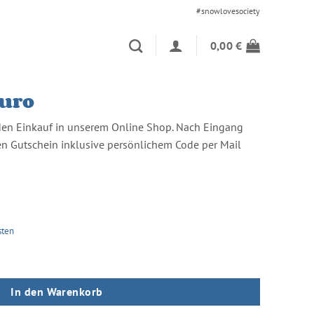
#snowlovesociety
0,00
€
Euro
 den Einkauf in unserem Online Shop. Nach Eingang
n Gutschein inklusive persönlichem Code per Mail
sten
In den Warenkorb