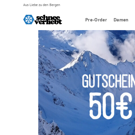
Zum
Aus Liebe zu den Bergen
Inhalt
springen
Pre-Order
Damen