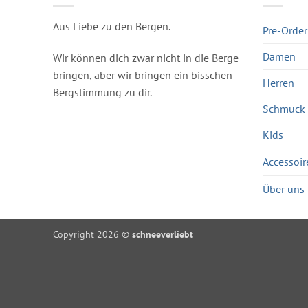
Aus Liebe zu den Bergen.
Pre-Order
Damen
Wir können dich zwar nicht in die Berge
bringen, aber wir bringen ein bisschen
Herren
Bergstimmung zu dir.
Schmuck
Kids
Accessoir
Über uns
Copyright 2026 ©
schneeverliebt