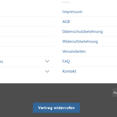
Impressum
AGB
Datenschutzbelehrung
Widerrufsbelehrung
Versandarten
FAQ
es
Kontakt
Vertrag widerrufen