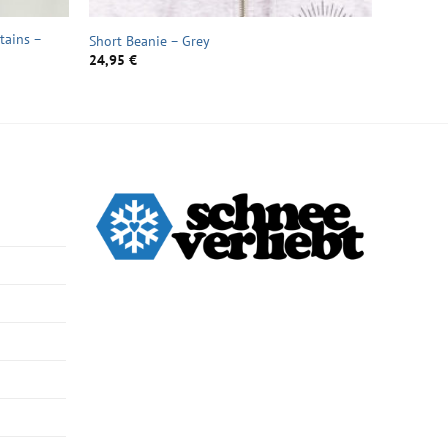
tains –
Short Beanie – Grey
24,95
€