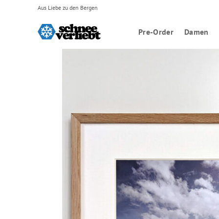
Zum
Aus Liebe zu den Bergen
Inhalt
springen
Pre-Order
Damen