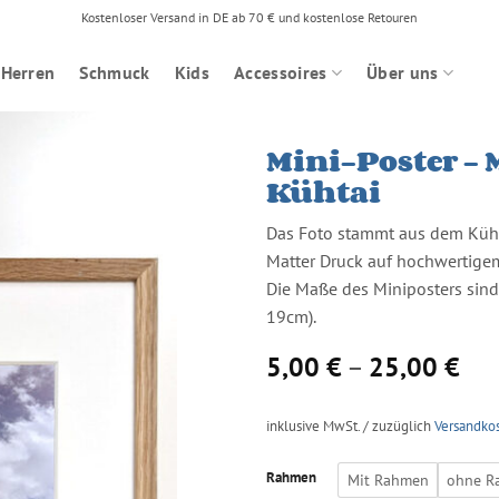
Kostenloser Versand in DE ab 70 € und kostenlose Retouren
Herren
Schmuck
Kids
Accessoires
Über uns
Mini-Poster – 
Kühtai
Das Foto stammt aus dem Küht
Matter Druck auf hochwertige
Die Maße des Miniposters sind
19cm).
5,00
€
–
25,00
€
inklusive MwSt. / zuzüglich
Versandko
Rahmen
Mit Rahmen
ohne R