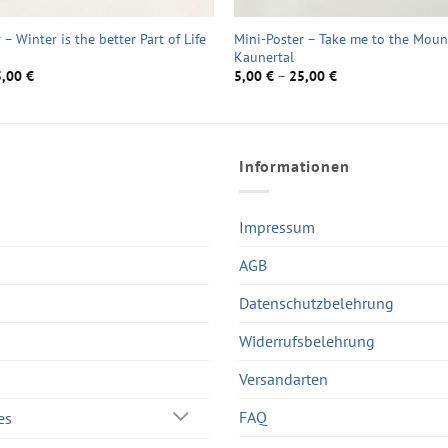
 – Winter is the better Part of Life
Mini-Poster – Take me to the Moun
Kaunertal
5,00
€
5,00
€
–
25,00
€
Informationen
Impressum
AGB
Datenschutzbelehrung
Widerrufsbelehrung
Versandarten
FAQ
es