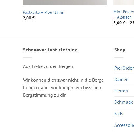
Mini-Poster
Postkarte – Mountains
– Alpbach
2,00
€
5,00
€
–
2
Schneeverliebt clothing
Shop
Aus Liebe zu den Bergen.
Pre-Order
Damen
Wir können dich zwar nicht in die Berge
bringen, aber wir bringen ein bisschen
Herren
Bergstimmung zu dir.
Schmuck
Kids
Accessoir