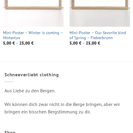
Mini-Poster – Winter is coming –
Mini-Poster – Our favorite kind
Hintertux
of Spring – Fieberbrunn
5,00
€
–
25,00
€
5,00
€
–
25,00
€
Schneeverliebt clothing
Aus Liebe zu den Bergen.
Wir können dich zwar nicht in die Berge bringen, aber wir
bringen ein bisschen Bergstimmung zu dir.
Shop