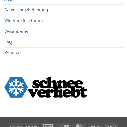
Datenschutzbelehrung
Widerrufsbelehrung
Versandarten
FAQ
Kontakt
PayPal
Sepa
American
GiroPay
MasterCard
Sofort
Visa