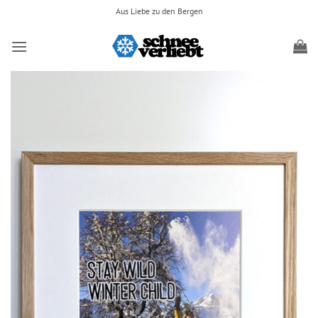
Zum
Aus Liebe zu den Bergen
Inhalt
springen