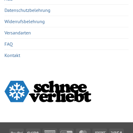
Datenschutzbelehrung
Widerrufsbelehrung
Versandarten
FAQ
Kontakt
PayPal
Sepa
American
GiroPay
MasterCard
Sofort
Visa