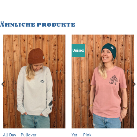
ÄHNLICHE PRODUKTE
Unisex
All Day – Pullover
Yeti – Pink