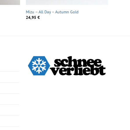
Mizu – All Day – Autumn Gold
24,95
€