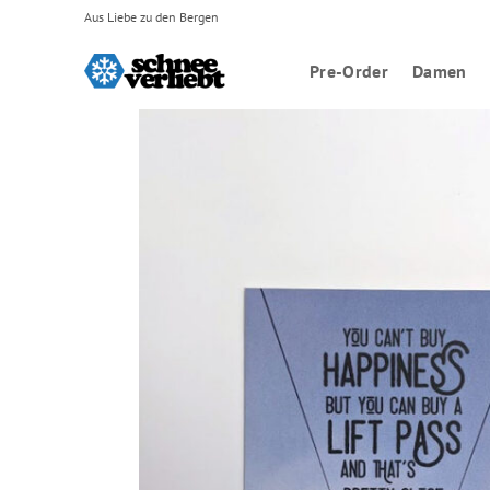
Zum
Aus Liebe zu den Bergen
Inhalt
springen
Pre-Order
Damen