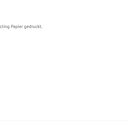
s
cling Papier gedruckt.