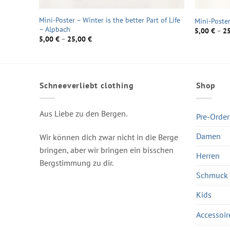
Mini-Poster – Winter is the better Part of Life
Mini-Poster
– Alpbach
5,00
€
–
2
5,00
€
–
25,00
€
Schneeverliebt clothing
Shop
Aus Liebe zu den Bergen.
Pre-Order
Damen
Wir können dich zwar nicht in die Berge
bringen, aber wir bringen ein bisschen
Herren
Bergstimmung zu dir.
Schmuck
Kids
Accessoir