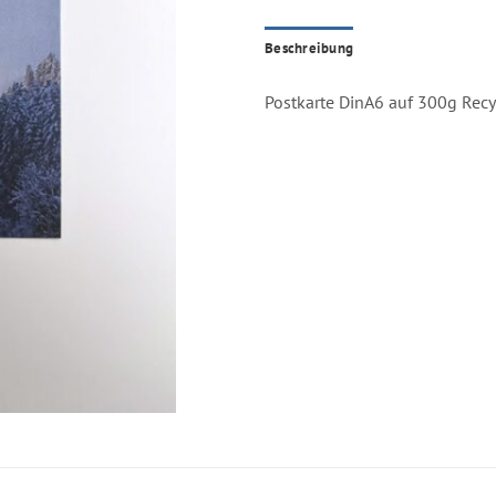
Expres
Beschreibung
Postkarte DinA6 auf 300g Recy