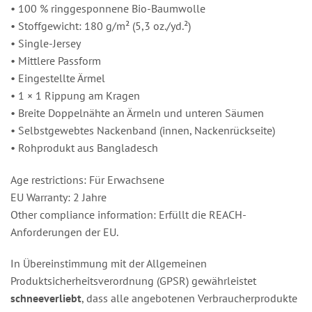
• 100 % ringgesponnene Bio-Baumwolle
• Stoffgewicht: 180 g/m² (5,3 oz./yd.²)
• Single-Jersey
• Mittlere Passform
• Eingestellte Ärmel
• 1 × 1 Rippung am Kragen
• Breite Doppelnähte an Ärmeln und unteren Säumen
• Selbstgewebtes Nackenband (innen, Nackenrückseite)
• Rohprodukt aus Bangladesch
Age restrictions: Für Erwachsene
EU Warranty: 2 Jahre
Other compliance information: Erfüllt die REACH-
Anforderungen der EU.
In Übereinstimmung mit der Allgemeinen
Produktsicherheitsverordnung (GPSR) gewährleistet
schneeverliebt
, dass alle angebotenen Verbraucherprodukte