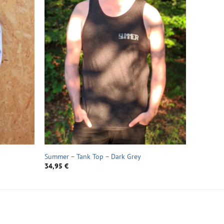
Summer – Tank Top – Dark Grey
34,95
€