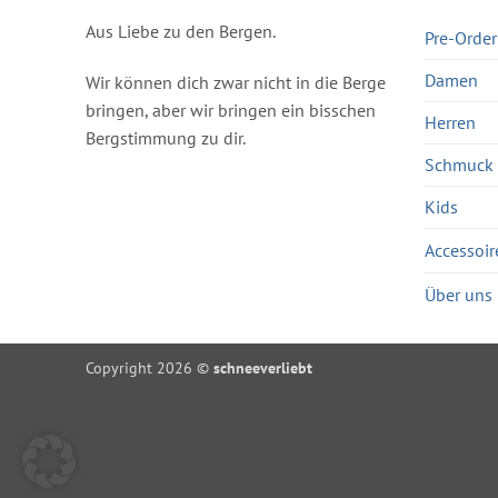
Aus Liebe zu den Bergen.
Pre-Order
Damen
Wir können dich zwar nicht in die Berge
bringen, aber wir bringen ein bisschen
Herren
Bergstimmung zu dir.
Schmuck
Kids
Accessoir
Über uns
Copyright 2026 ©
schneeverliebt