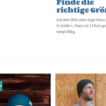
Finde die
richtige Gr
Auf dem Bild oben trägt Manu 
in Größe L. Manu ist 174cm g
wiegt 80kg.
 S