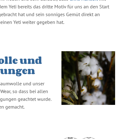
dem Yeti bereits das dritte Motiv für uns an den Start
gebracht hat und sein sonniges Gemüt direkt an
seinen Yeti weiter gegeben hat.
lle und
gungen
-Baumwolle und unser
 Wear, so dass bei allen
ingungen geachtet wurde.
en gemacht.