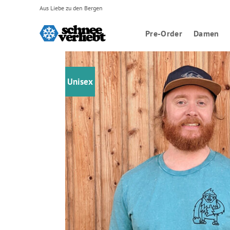
Zum
Aus Liebe zu den Bergen
Inhalt
springen
Pre-Order
Damen
Unisex