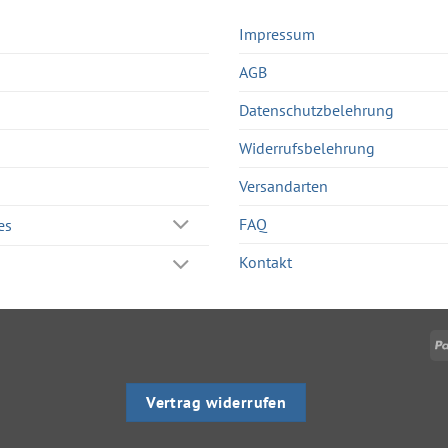
Impressum
AGB
Datenschutzbelehrung
Widerrufsbelehrung
Versandarten
FAQ
es
Kontakt
Vertrag widerrufen