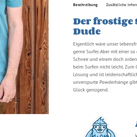
Beschreibung
Zusätzliche Info
Der frostige
Dude
Eigentlich wäre unser lebensfr
gerne Surfer. Aber mit einer s
Schnee und einem doch ordent
beim Surfen nicht leicht. Zum 
Lösung und ist leidenschaftli
unverspurte Powderhänge gib
Glück genügend.