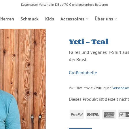
Kostenloser Versand in DE ab 70 € und kostenlose Retouren
Herren
Schmuck
Kids
Accessoires
Über uns
Yeti – Teal
Faires und veganes T-Shirt a
der Brust.
Größentabelle
inklusive MwSt. / zuzüglich
Versandko
Dieses Produkt ist derzeit nich
PayPal
Sepa
Americ
Expres