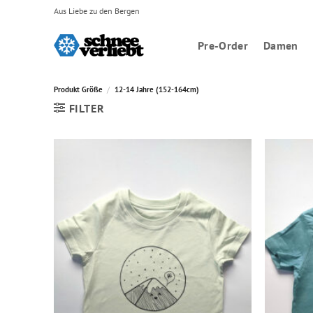
Zum
Aus Liebe zu den Bergen
Inhalt
springen
Pre-Order
Damen
Produkt Größe
/
12-14 Jahre (152-164cm)
FILTER