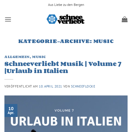
Zum
Aus Liebe zu den Bergen
Inhalt
springen
KATEGORIE-ARCHIVE:
MUSIC
ALLGEMEIN
,
MUSIC
Schneeverliebt Musik | Volume 7
|Urlaub in Italien
VERÖFFENTLICHT AM
10. APRIL 2021
VON
SCHNEEFLOCKE
10
Apr.