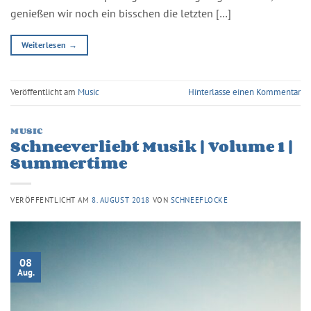
genießen wir noch ein bisschen die letzten […]
Weiterlesen
→
Veröffentlicht am
Music
Hinterlasse einen Kommentar
MUSIC
Schneeverliebt Musik | Volume 1 |
Summertime
VERÖFFENTLICHT AM
8. AUGUST 2018
VON
SCHNEEFLOCKE
08
Aug.