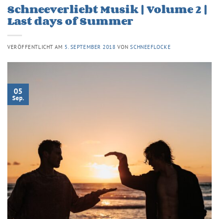
Schneeverliebt Musik | Volume 2 |
Last days of Summer
VERÖFFENTLICHT AM
5. SEPTEMBER 2018
VON
SCHNEEFLOCKE
05
Sep.