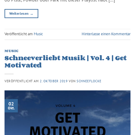
Weiterlesen
→
Veröffentlicht am
Music
Hinterlasse einen Kommentar
MUSIC
Schneeverliebt Musik | Vol. 4 | Get
Motivated
VERÖFFENTLICHT AM
2. OKTOBER 2019
VON
SCHNEEFLOCKE
02
Okt.