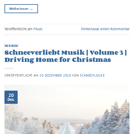
Weiterlesen
→
Veröffentlicht am
Music
Hinterlasse einen Kommentar
MUSIC
Schneeverliebt Musik | Volume 3 |
Driving Home for Christmas
VERÖFFENTLICHT AM
20. DEZEMBER 2018
VON
SCHNEEFLOCKE
20
Dez.