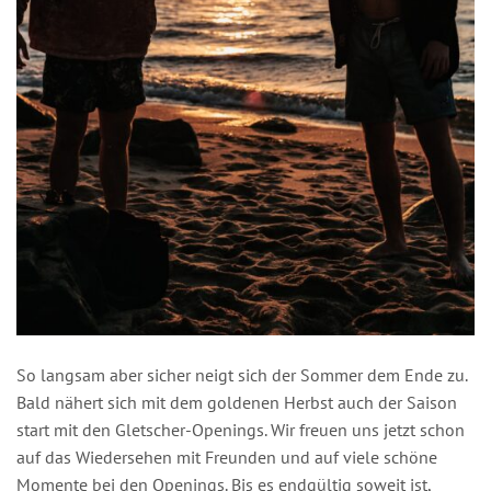
So langsam aber sicher neigt sich der Sommer dem Ende zu.
Bald nähert sich mit dem goldenen Herbst auch der Saison
start mit den Gletscher-Openings. Wir freuen uns jetzt schon
auf das Wiedersehen mit Freunden und auf viele schöne
Momente bei den Openings. Bis es endgültig soweit ist,