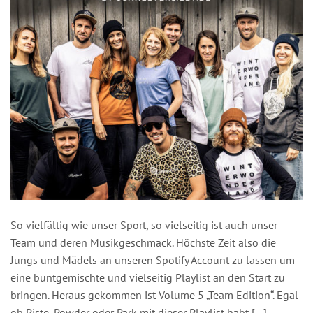
So vielfältig wie unser Sport, so vielseitig ist auch unser
Team und deren Musikgeschmack. Höchste Zeit also die
Jungs und Mädels an unseren Spotify Account zu lassen um
eine buntgemischte und vielseitig Playlist an den Start zu
bringen. Heraus gekommen ist Volume 5 „Team Edition“. Egal
ob Piste, Powder oder Park mit dieser Playlist habt […]