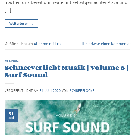
machen uns bereit um heute mit selbstgemachter Pizza und
[…]
Weiterlesen
→
Veröffentlicht am
Allgemein
,
Music
Hinterlasse einen Kommentar
MUSIC
Schneeverliebt Musik | Volume 6 |
Surf Sound
VERÖFFENTLICHT AM
31. JULI 2020
VON
SCHNEEFLOCKE
31
Juli