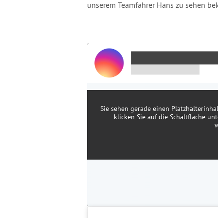
unserem Teamfahrer Hans zu sehen b
Sie sehen gerade einen Platzhalterinha
klicken Sie auf die Schaltfläche un