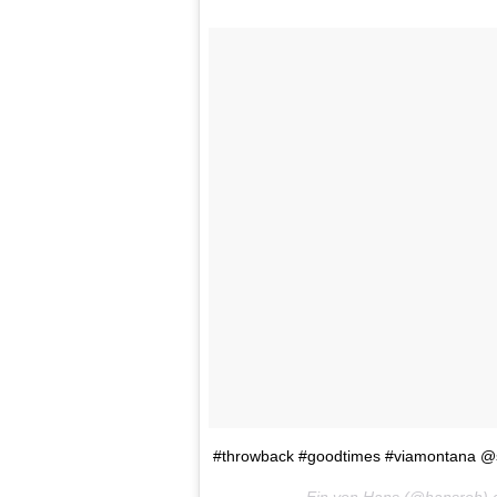
#throwback #goodtimes #viamontana @s