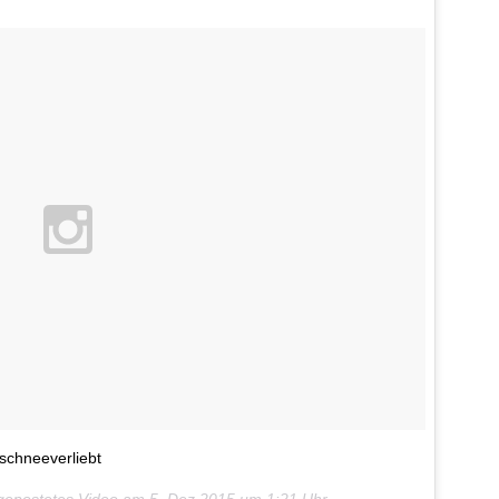
chneeverliebt