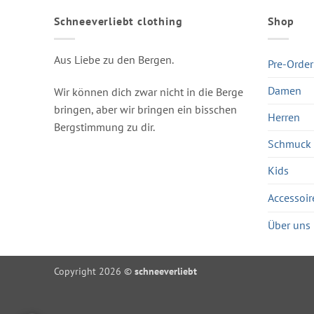
Schneeverliebt clothing
Shop
Aus Liebe zu den Bergen.
Pre-Order
Damen
Wir können dich zwar nicht in die Berge
bringen, aber wir bringen ein bisschen
Herren
Bergstimmung zu dir.
Schmuck
Kids
Accessoir
Über uns
Copyright 2026 ©
schneeverliebt