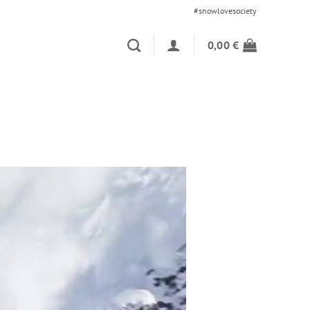
#snowlovesociety
0,00
€