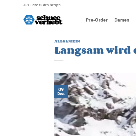
Zum
Aus Liebe zu den Bergen
Inhalt
springen
Pre-Order
Damen
ALLGEMEIN
Langsam wird e
09
Dez.