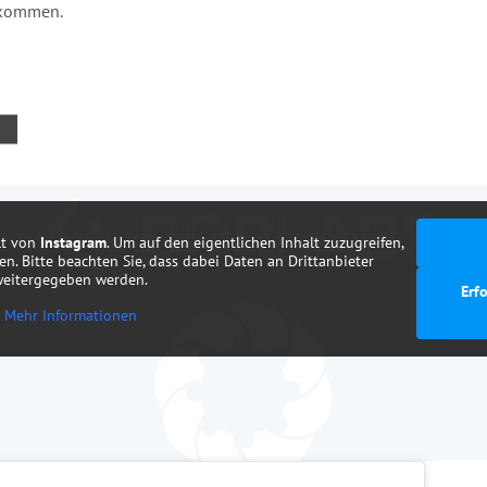
ekommen.
lt von
Instagram
. Um auf den eigentlichen Inhalt zuzugreifen,
ten. Bitte beachten Sie, dass dabei Daten an Drittanbieter
weitergegeben werden.
Erf
Mehr Informationen