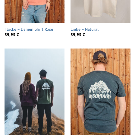
Flocke – Damen Shirt Rose
Liebe – Natural
39,95
€
39,95
€