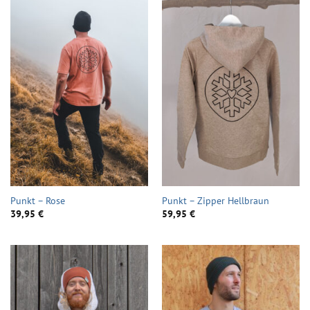
Punkt – Rose
Punkt – Zipper Hellbraun
39,95
€
59,95
€