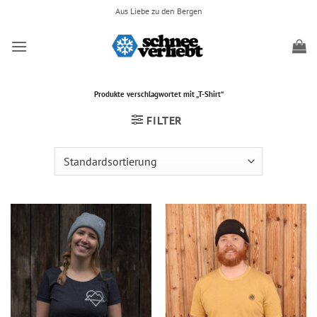
Zum
Aus Liebe zu den Bergen
Inhalt
springen
Produkte verschlagwortet mit „T-Shirt“
FILTER