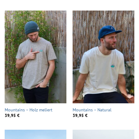
Mountains – Holz meliert
Mountains – Natural
39,95
€
39,95
€