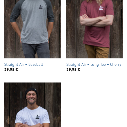
Straight Air – Baseball
Straight Air – Long Tee – Cherry
39,95
€
39,95
€