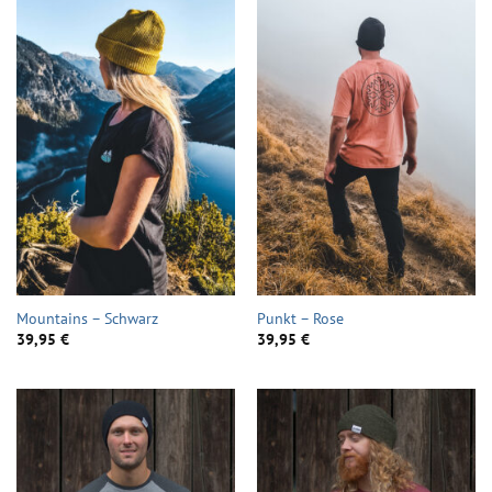
Mountains – Schwarz
Punkt – Rose
39,95
€
39,95
€