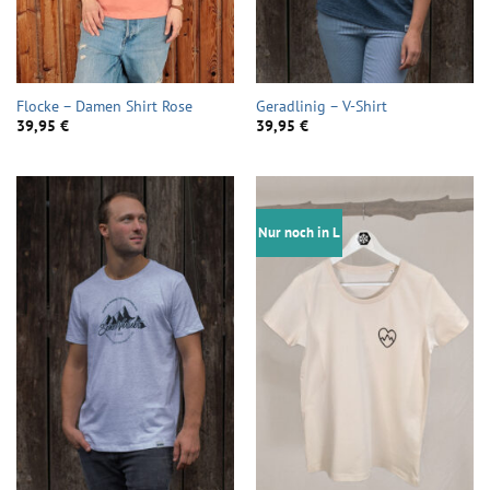
Flocke – Damen Shirt Rose
Geradlinig – V-Shirt
39,95
€
39,95
€
Nur noch in L