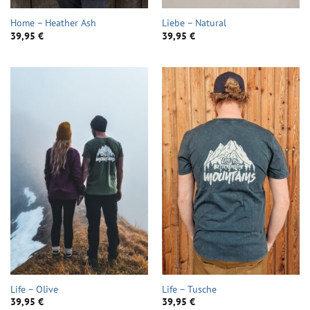
Home – Heather Ash
Liebe – Natural
39,95
€
39,95
€
Life – Olive
Life – Tusche
39,95
€
39,95
€