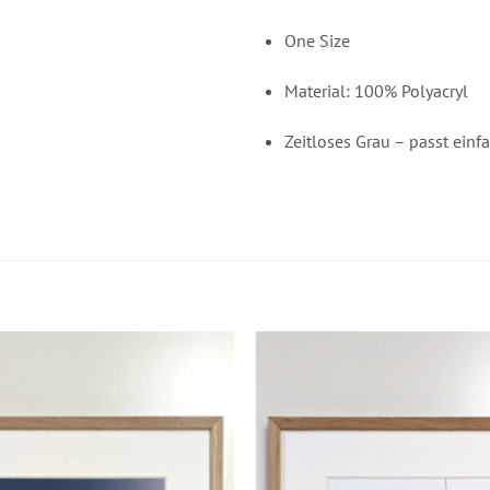
One Size
Material: 100% Polyacryl
Zeitloses Grau – passt ein