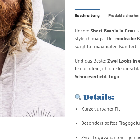
Expres
Beschreibung
Produktsicherhei
Unsere
Short Beanie in Grau
is
stylisch magst. Der
modische K
sorgt für maximalen Komfort –
Und das Beste:
Zwei Looks in 
Je nachdem, ob du sie umschläg
Schneeverliebt-Logo
.
Details:
Kurzer, urbaner Fit
Besonders softes Tragegefü
Zwei Logovarianten – je na