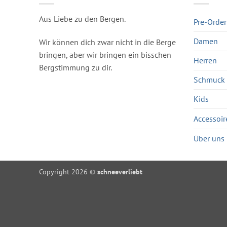
Aus Liebe zu den Bergen.
Pre-Order
Damen
Wir können dich zwar nicht in die Berge
bringen, aber wir bringen ein bisschen
Herren
Bergstimmung zu dir.
Schmuck
Kids
Accessoir
Über uns
Copyright 2026 ©
schneeverliebt