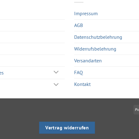
Impressum
AGB
Datenschutzbelehrung
Widerrufsbelehrung
Versandarten
FAQ
es
Kontakt
Vertrag widerrufen