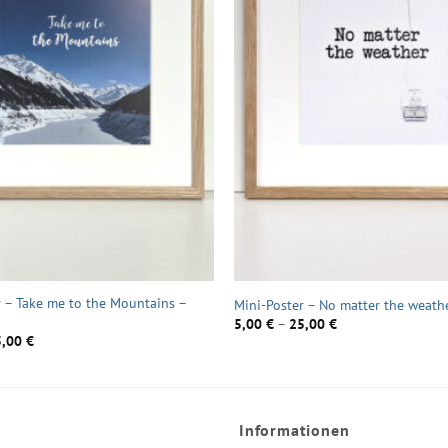
r – Take me to the Mountains –
Mini-Poster – No matter the weathe
5,00
€
–
25,00
€
5,00
€
Informationen