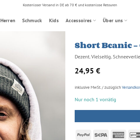
Kostenloser Versand in DE ab 70 € und kostenlose Retouren
Herren
Schmuck
Kids
Accessoires
Über uns
Short Beanie –
Dezent. Vielseitig. Schneeverlie
24,95
€
inklusive MwSt. / zuzüglich
Versandko
Nur noch 1 vorrätig
PayPal
Sepa
Americ