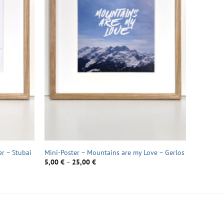
r – Stubai
Mini-Poster – Mountains are my Love – Gerlos
5,00
€
–
25,00
€