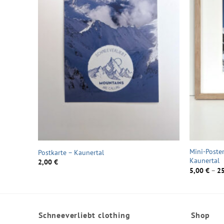
Mini-Poste
Postkarte – Kaunertal
Kaunertal
2,00
€
5,00
€
–
2
Schneeverliebt clothing
Shop