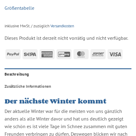
Größentabelle
inklusive MwSt. / zuzüglich
Versandkosten
Dieses Produkt ist derzeit nicht vorrätig und nicht verfügbar.
PayPal
Sepa
American
GiroPay
MasterCard
Sofort
Visa
Express
Beschreibung
Zusätzliche Informationen
Der nächste Winter kommt
Der aktuelle Winter war für die meisten von uns gänzlich
anders als alle Winter davor und hat uns deutlich gezeigt
wie schön es ist viele Tage im Schnee zusammen mit guten
Freunden verbringen zu dürfen. Deswegen blicken wir nach