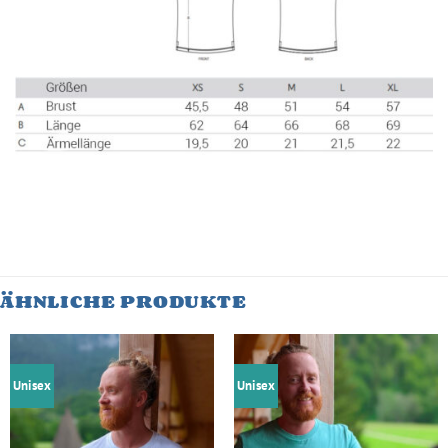
ÄHNLICHE PRODUKTE
Unisex
Unisex