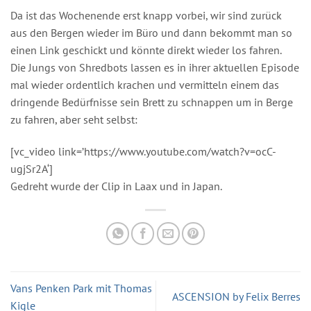
Da ist das Wochenende erst knapp vorbei, wir sind zurück
aus den Bergen wieder im Büro und dann bekommt man so
einen Link geschickt und könnte direkt wieder los fahren.
Die Jungs von Shredbots lassen es in ihrer aktuellen Episode
mal wieder ordentlich krachen und vermitteln einem das
dringende Bedürfnisse sein Brett zu schnappen um in Berge
zu fahren, aber seht selbst:
[vc_video link=’https://www.youtube.com/watch?v=ocC-
ugjSr2A‘]
Gedreht wurde der Clip in Laax und in Japan.
Vans Penken Park mit Thomas
ASCENSION by Felix Berres
Kigle