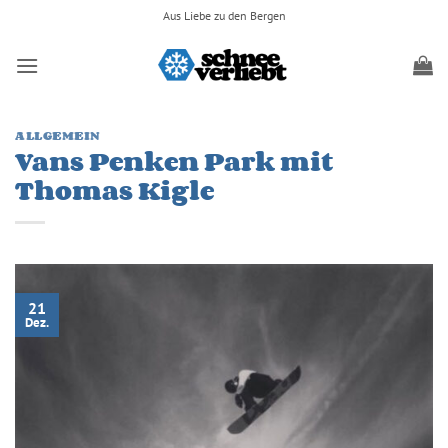
Zum
Aus Liebe zu den Bergen
Inhalt
springen
ALLGEMEIN
Vans Penken Park mit
Thomas Kigle
21
Dez.