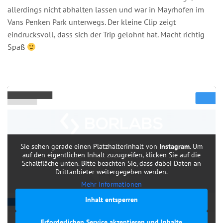
allerdings nicht abhalten lassen und war in Mayrhofen im
Vans Penken Park unterwegs. Der kleine Clip zeigt
eindrucksvoll, dass sich der Trip gelohnt hat. Macht richtig
Spaß
Sie sehen gerade einen Platzhalterinhalt von
Instagram
. Um
auf den eigentlichen Inhalt zuzugreifen, klicken Sie auf die
Schaltfläche unten. Bitte beachten Sie, dass dabei Daten an
Drittanbieter weitergegeben werden.
Mehr Informationen
Inhalt entsperren
Erforderlichen Service akzeptieren und Inhalte