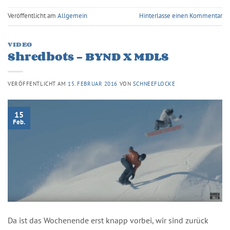
Veröffentlicht am
Allgemein
Hinterlasse einen Kommentar
VIDEO
Shredbots – BYND X MDLS
VERÖFFENTLICHT AM
15. FEBRUAR 2016
VON
SCHNEEFLOCKE
15
Feb.
Da ist das Wochenende erst knapp vorbei, wir sind zurück