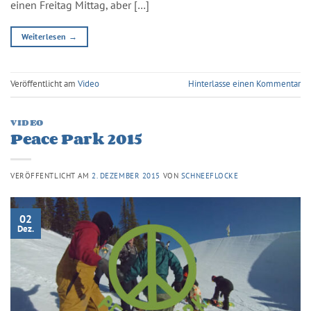
einen Freitag Mittag, aber […]
Weiterlesen
→
Veröffentlicht am
Video
Hinterlasse einen Kommentar
VIDEO
Peace Park 2015
VERÖFFENTLICHT AM
2. DEZEMBER 2015
VON
SCHNEEFLOCKE
02
Dez.