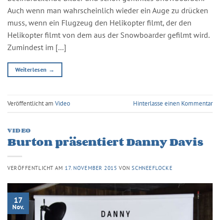
Auch wenn man wahrscheinlich wieder ein Auge zu drücken
muss, wenn ein Flugzeug den Helikopter filmt, der den
Helikopter filmt von dem aus der Snowboarder gefilmt wird.
Zumindest im […]
Weiterlesen
→
Veröffentlicht am
Video
Hinterlasse einen Kommentar
VIDEO
Burton präsentiert Danny Davis
VERÖFFENTLICHT AM
17. NOVEMBER 2015
VON
SCHNEEFLOCKE
17
Nov.