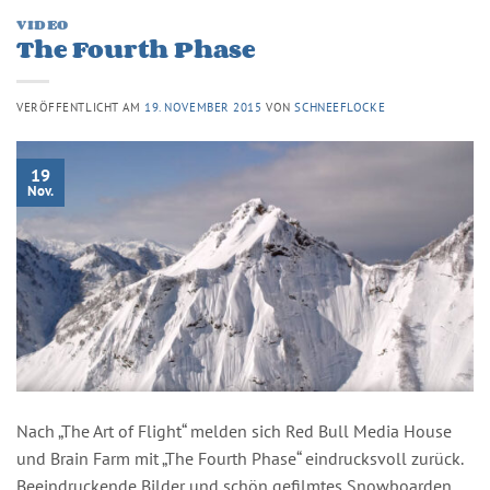
VIDEO
The Fourth Phase
VERÖFFENTLICHT AM
19. NOVEMBER 2015
VON
SCHNEEFLOCKE
19
Nov.
Nach „The Art of Flight“ melden sich Red Bull Media House
und Brain Farm mit „The Fourth Phase“ eindrucksvoll zurück.
Beeindruckende Bilder und schön gefilmtes Snowboarden.